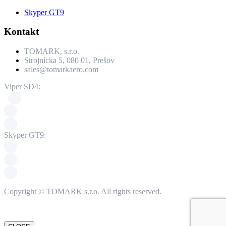
Skyper GT9
Kontakt
TOMARK, s.r.o.
Strojnícka 5, 080 01, Prešov
sales@tomarkaero.com
Viper SD4:
Skyper GT9:
Copyright © TOMARK s.r.o. All rights reserved.