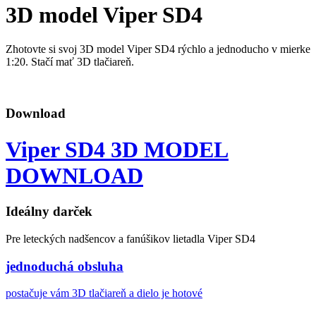
3D model Viper SD4
Zhotovte si svoj 3D model Viper SD4 rýchlo a jednoducho v mierke
1:20. Stačí mať 3D tlačiareň.
Download
Viper SD4 3D MODEL
DOWNLOAD
Ideálny darček
Pre leteckých nadšencov a fanúšikov lietadla Viper SD4
jednoduchá obsluha
postačuje vám 3D tlačiareň a dielo je hotové